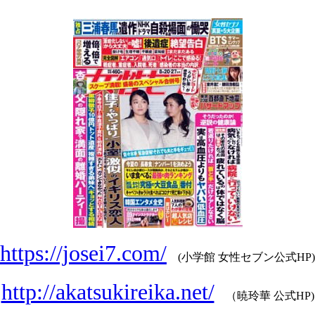
https://josei7.com/
(小学館 女性セブン公式HP)
http://akatsukireika.net/
（暁玲華 公式HP)