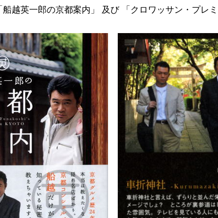
「船越英一郎の京都案内」 及び 「クロワッサン・プレ